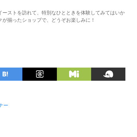
イーストを訪れて、特別なひとときを体験してみてはいか
クが揃ったショップで、どうぞお楽しみに！
ナー