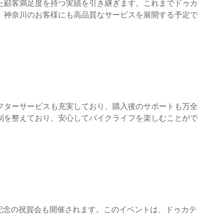
た顧客満足度を持つ実績を引き継ぎます。これまでドゥカ
、神奈川のお客様にも高品質なサービスを展開する予定で
フターサービスも充実しており、購入後のサポートも万全
制を整えており、安心してバイクライフを楽しむことがで
、記念の祝賀会も開催されます。このイベントは、ドゥカテ