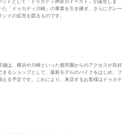
スポットとして「ドゥカティ神奈川イースト」が誕生しま
いた「ドゥカティ川崎」の事業を引き継ぎ、さらにグレー
ランドの拡充を図るものです。
店舗は、横浜や川崎といった都市圏からのアクセスが良好
できるショップとして、最新モデルのバイクをはじめ、フ
揃える予定です。これにより、来店するお客様はドゥカテ