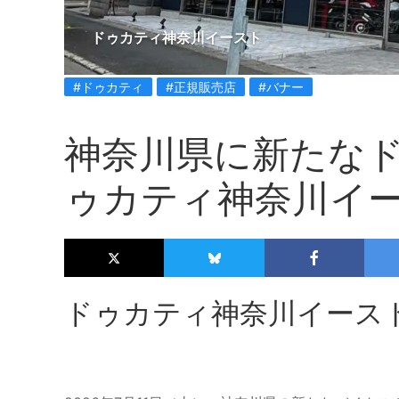
ドゥカティ神奈川イースト
#ドゥカティ
#正規販売店
#バナー
神奈川県に新たな
ゥカティ神奈川イ
ドゥカティ神奈川イース