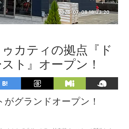
2026-07-08 18:33:20
ドゥカティの拠点『ド
ースト』オープン！
トがグランドオープン！