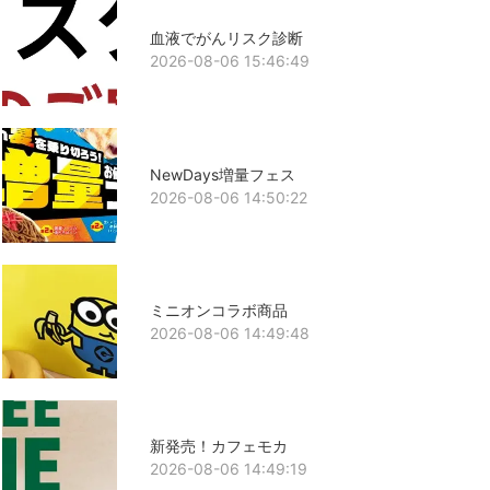
血液でがんリスク診断
2026-08-06 15:46:49
NewDays増量フェス
2026-08-06 14:50:22
ミニオンコラボ商品
2026-08-06 14:49:48
新発売！カフェモカ
2026-08-06 14:49:19