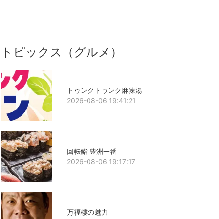
トピックス（グルメ）
トゥンクトゥンク麻辣湯
2026-08-06 19:41:21
回転鮨 豊洲一番
2026-08-06 19:17:17
万福樓の魅力