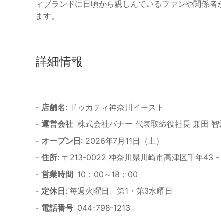
ィブランドに日頃から親しんでいるファンや関係者
ます。
詳細情報
-
店舗名
: ドゥカティ神奈川イースト
-
運営会社
: 株式会社バナー 代表取締役社長 兼田 智
-
オープン日
: 2026年7月11日（土）
-
住所
: 〒213-0022 神奈川県川崎市高津区千年43 - 
-
営業時間
: 10：00～18：00
-
定休日
: 毎週火曜日、第1・第3水曜日
-
電話番号
: 044-798-1213