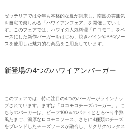
ゼッテリアでは今年も本格的な夏が到来し、南国の雰囲気
を自宅で楽しめる「ハワイアンフェア」を開催していま
す。このフェアでは、ハワイの人気料理「ロコモコ」をベ
ースにした新作バーガーをはじめ、焼きパインやBBQソー
スを使用した魅力的な商品をご用意しています。
新登場の4つのハワイアンバーガー
このフェアでは、特に注目の4つのバーガーがラインナッ
プされています。まずは「ロコモコチーズバーガー」。こ
ちらのバーガーは、ビーフ100％のパティととろ〜り半熟
風たまご、濃厚なロコモコソース、さらに4種類のチーズ
をブレンドしたチーズソースが融合し、サクサクのレタス