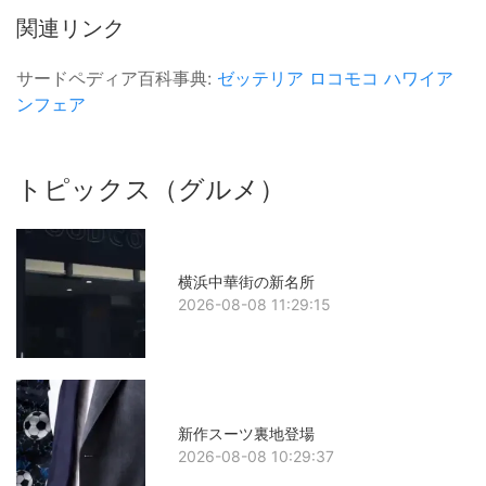
関連リンク
サードペディア百科事典:
ゼッテリア
ロコモコ
ハワイア
ンフェア
トピックス（グルメ）
横浜中華街の新名所
2026-08-08 11:29:15
新作スーツ裏地登場
2026-08-08 10:29:37