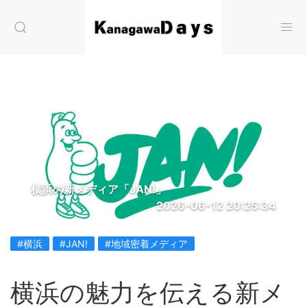
横浜の新メディア「JAN!」
2026-06-12 20:25:34
#横浜
#JAN!
#地域密着メディア
横浜の魅力を伝える新メ