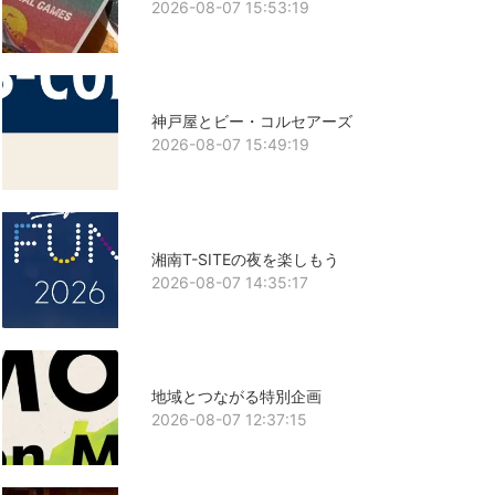
2026-08-07 15:53:19
神戸屋とビー・コルセアーズ
2026-08-07 15:49:19
湘南T-SITEの夜を楽しもう
2026-08-07 14:35:17
地域とつながる特別企画
2026-08-07 12:37:15