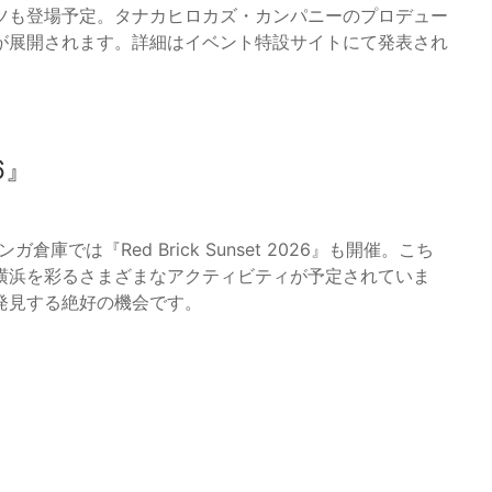
ツも登場予定。タナカヒロカズ・カンパニーのプロデュー
が展開されます。詳細はイベント特設サイトにて発表され
6』
ンガ倉庫では『Red Brick Sunset 2026』も開催。こち
横浜を彩るさまざまなアクティビティが予定されていま
発見する絶好の機会です。