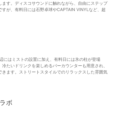
します。ディスコサウンドに触れながら、自由にステップ
、有料日には石野卓球やCAPTAIN VINYLなど、超
周辺にはミストの設置に加え、有料日には氷の柱が登場
、冷たいドリンクを楽しめるバーカウンターも用意され、
できます。ストリートスタイルでのリラックスした雰囲気
ラボ