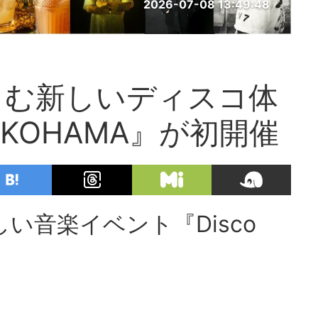
2026-07-08 13:49:48
しむ新しいディスコ体
 YOKOHAMA』が初開催
い音楽イベント『Disco