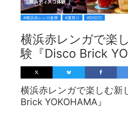
横浜ディスコ体験
#横浜赤レンガ倉庫
#夏祭り
#DISCO
横浜赤レンガで楽
験『Disco Brick
横浜赤レンガで楽しむ新し
Brick YOKOHAMA』