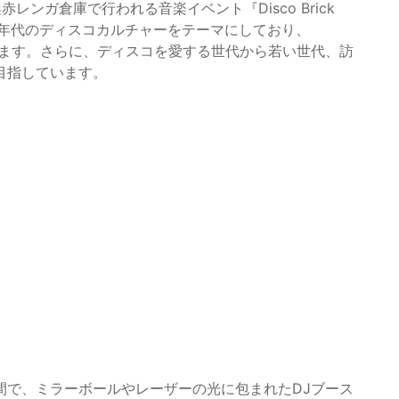
レンガ倉庫で行われる音楽イベント『Disco Brick
980年代のディスコカルチャーをテーマにしており、
えます。さらに、ディスコを愛する世代から若い世代、訪
目指しています。
間で、ミラーボールやレーザーの光に包まれたDJブース