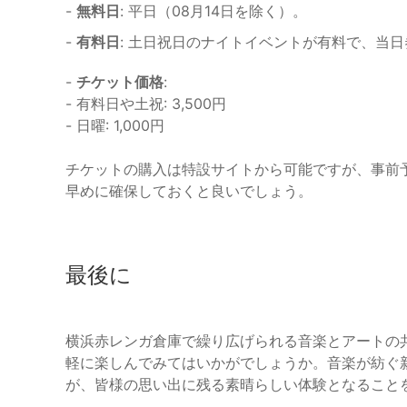
-
無料日
: 平日（08月14日を除く）。
-
有料日
: 土日祝日のナイトイベントが有料で、当
-
チケット価格
:
- 有料日や土祝: 3,500円
- 日曜: 1,000円
チケットの購入は特設サイトから可能ですが、事前
早めに確保しておくと良いでしょう。
最後に
横浜赤レンガ倉庫で繰り広げられる音楽とアートの共演、『
軽に楽しんでみてはいかがでしょうか。音楽が紡ぐ
が、皆様の思い出に残る素晴らしい体験となること