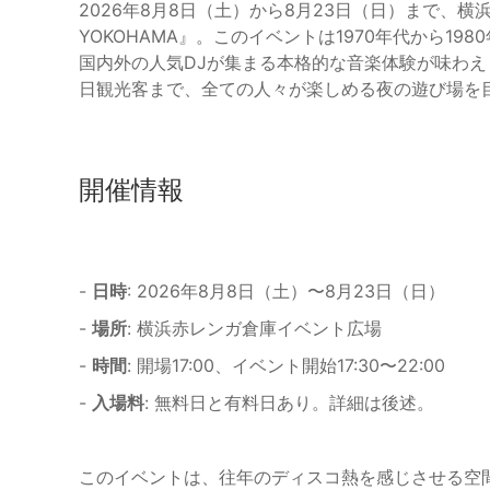
2026年8月8日（土）から8月23日（日）まで、横浜赤
YOKOHAMA』。このイベントは1970年代から1
国内外の人気DJが集まる本格的な音楽体験が味わ
日観光客まで、全ての人々が楽しめる夜の遊び場を
開催情報
-
日時
: 2026年8月8日（土）〜8月23日（日）
-
場所
: 横浜赤レンガ倉庫イベント広場
-
時間
: 開場17:00、イベント開始17:30〜22:00
-
入場料
: 無料日と有料日あり。詳細は後述。
このイベントは、往年のディスコ熱を感じさせる空