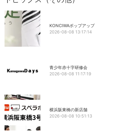
KONCIWAポップアップ
2026-08-08 13:17:14
青少年赤十字研修会
2026-08-08 11:17:19
横浜阪東橋の新店舗
2026-08-08 10:51:13