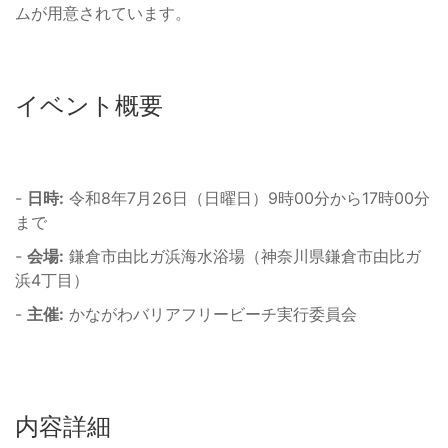
ムが用意されています。
イベント概要
-
日時:
令和8年7月26日（日曜日）9時00分から17時00分
まで
-
会場:
鎌倉市由比ガ浜海水浴場（神奈川県鎌倉市由比ガ
浜4丁目）
-
主催:
かながわバリアフリービーチ実行委員会
内容詳細