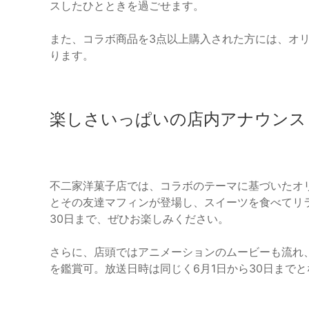
スしたひとときを過ごせます。
また、コラボ商品を3点以上購入された方には、オ
ります。
楽しさいっぱいの店内アナウンス
不二家洋菓子店では、コラボのテーマに基づいたオ
とその友達マフィンが登場し、スイーツを食べてリ
30日まで、ぜひお楽しみください。
さらに、店頭ではアニメーションのムービーも流れ
を鑑賞可。放送日時は同じく6月1日から30日まで