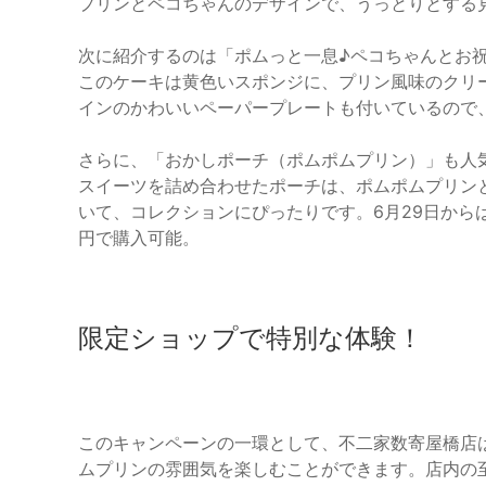
プリンとペコちゃんのデザインで、うっとりとする
次に紹介するのは「ポムっと一息♪ペコちゃんとお祝
このケーキは黄色いスポンジに、プリン風味のクリ
インのかわいいペーパープレートも付いているので
さらに、「おかしポーチ（ポムポムプリン）」も人気
スイーツを詰め合わせたポーチは、ポムポムプリン
いて、コレクションにぴったりです。6月29日から
円で購入可能。
限定ショップで特別な体験！
このキャンペーンの一環として、不二家数寄屋橋店
ムプリンの雰囲気を楽しむことができます。店内の