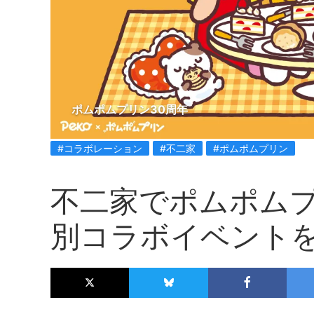
ポムポムプリン30周年
#コラボレーション
#不二家
#ポムポムプリン
不二家でポムポムプ
別コラボイベント