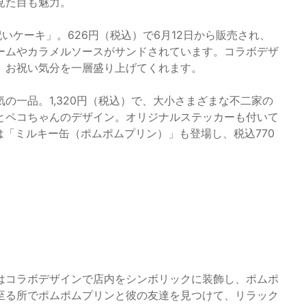
見た目も魅力。
いケーキ」。626円（税込）で6月12日から販売され、
ームやカラメルソースがサンドされています。コラボデザ
、お祝い気分を一層盛り上げてくれます。
の一品。1,320円（税込）で、大小さまざまな不二家の
とペコちゃんのデザイン。オリジナルステッカーも付いて
は「ミルキー缶（ポムポムプリン）」も登場し、税込770
はコラボデザインで店内をシンボリックに装飾し、ポムポ
至る所でポムポムプリンと彼の友達を見つけて、リラック