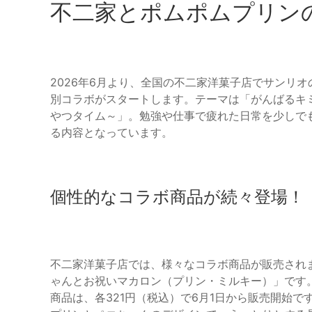
不二家とポムポムプリン
2026年6月より、全国の不二家洋菓子店でサンリ
別コラボがスタートします。テーマは「がんばるキミ
やつタイム～」。勉強や仕事で疲れた日常を少しで
る内容となっています。
個性的なコラボ商品が続々登場！
不二家洋菓子店では、様々なコラボ商品が販売されま
ゃんとお祝いマカロン（プリン・ミルキー）」です
商品は、各321円（税込）で6月1日から販売開始