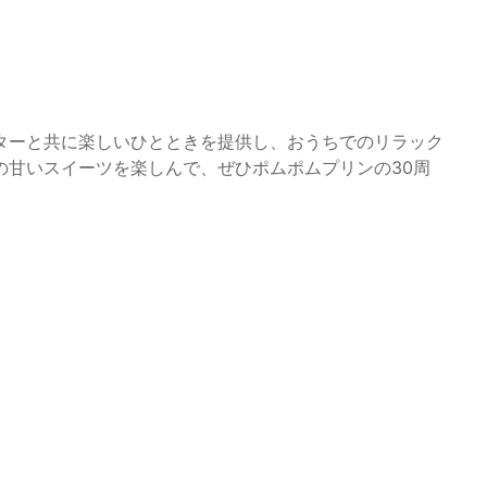
ターと共に楽しいひとときを提供し、おうちでのリラック
の甘いスイーツを楽しんで、ぜひポムポムプリンの30周