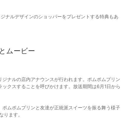
リジナルデザインのショッパーをプレゼントする特典もあ
とムービー
リジナルの店内アナウンスが行われます。ポムポムプリン
ラックスすることを呼びかけます。放送期間は6月1日から
、ポムポムプリンと友達が正統派スイーツを振る舞う様子
となります。