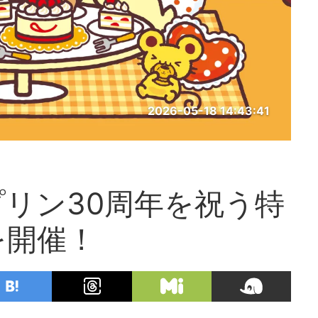
2026-05-18 14:43:41
リン30周年を祝う特
を開催！