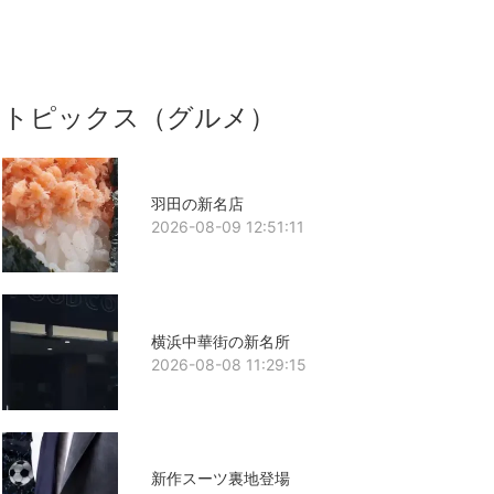
トピックス（グルメ）
羽田の新名店
2026-08-09 12:51:11
横浜中華街の新名所
2026-08-08 11:29:15
新作スーツ裏地登場