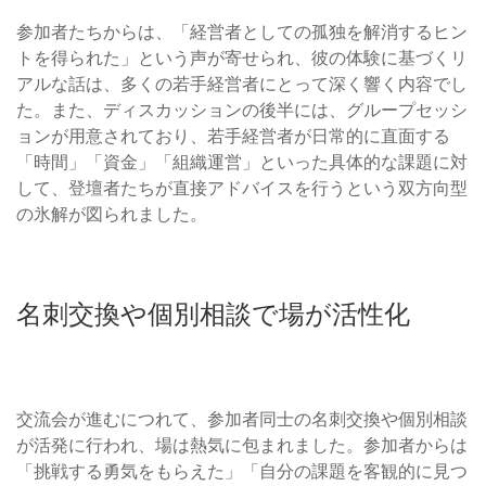
参加者たちからは、「経営者としての孤独を解消するヒン
トを得られた」という声が寄せられ、彼の体験に基づくリ
アルな話は、多くの若手経営者にとって深く響く内容でし
た。また、ディスカッションの後半には、グループセッシ
ョンが用意されており、若手経営者が日常的に直面する
「時間」「資金」「組織運営」といった具体的な課題に対
して、登壇者たちが直接アドバイスを行うという双方向型
の氷解が図られました。
名刺交換や個別相談で場が活性化
交流会が進むにつれて、参加者同士の名刺交換や個別相談
が活発に行われ、場は熱気に包まれました。参加者からは
「挑戦する勇気をもらえた」「自分の課題を客観的に見つ