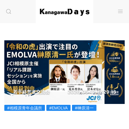
若手経営者交流会
2026-05-17 12:29:15
#相模原青年会議所
#EMOLVA
#榊󠄀原清一