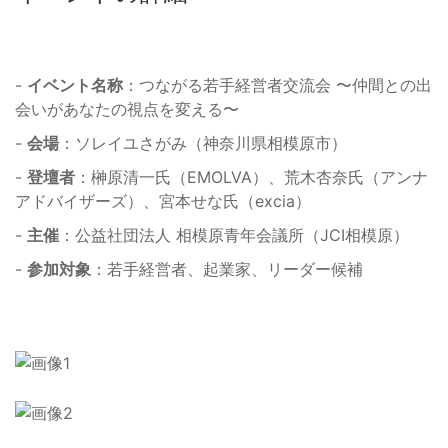
-
イベント名称
：つながる若手経営者交流会 〜仲間との出
会いがあなたの視点を変える〜
-
会場
：ソレイユさがみ（神奈川県相模原市）
-
登壇者
：榊󠄀原清一氏（EMOLVA）、荒木杏奈氏（アンナ
アドバイザーズ）、宮本せな氏（excia）
-
主催
：公益社団法人 相模原青年会議所（JCI相模原）
-
参加対象
：若手経営者、起業家、リーダー候補