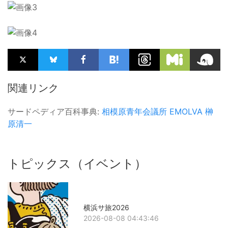
関連リンク
サードペディア百科事典:
相模原青年会議所
EMOLVA
榊󠄀
原清一
トピックス（イベント）
横浜サ旅2026
2026-08-08 04:43:46