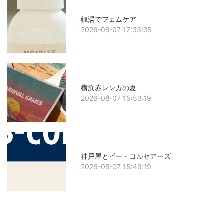
銭湯でフェムケア
2026-08-07 17:33:35
横浜赤レンガの夏
2026-08-07 15:53:19
神戸屋とビー・コルセアーズ
2026-08-07 15:49:19