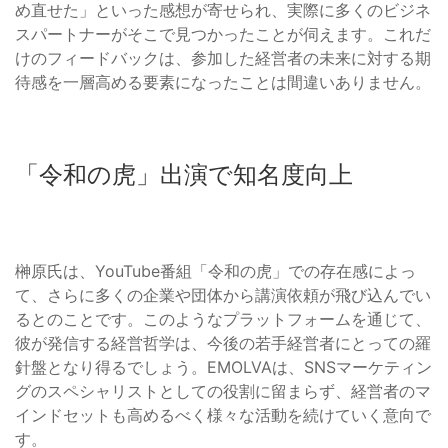
め直せた」といった感想が寄せられ、実際に多くのビジネ
スパートナーがそこで見つかったことが伺えます。これだ
けのフィードバックは、参加した経営者の未来に対する期
待感を一層高める要素になったことは間違いありません。
「令和の虎」出演で知名度向上
榊󠄀原氏は、YouTube番組「令和の虎」での存在感によっ
て、さらに多くの企業や団体から講演依頼が飛び込んでい
るとのことです。このようなプラットフォームを通じて、
彼が発信する経営哲学は、今後の若手経営者にとっての羅
針盤となり得るでしょう。EMOLVAは、SNSマーケティン
グのスペシャリストとしての役割に留まらず、経営者のマ
インドセットも高めるべく様々な活動を続けていく意向で
す。