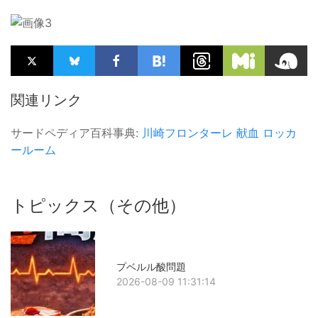
関連リンク
サードペディア百科事典:
川崎フロンターレ
献血
ロッカ
ールーム
トピックス（その他）
プベルル酸問題
2026-08-09 11:31:14