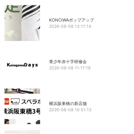
KONCIWAポップアップ
2026-08-08 13:17:14
青少年赤十字研修会
2026-08-08 11:17:19
横浜阪東橋の新店舗
2026-08-08 10:51:13