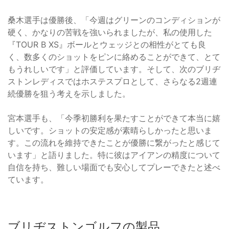
桑木選手は優勝後、「今週はグリーンのコンディションが
硬く、かなりの苦戦を強いられましたが、私の使用した
『TOUR B XS』ボールとウェッジとの相性がとても良
く、数多くのショットをピンに絡めることができて、とて
もうれしいです」と評価しています。そして、次のブリヂ
ストンレディスではホステスプロとして、さらなる2週連
続優勝を狙う考えを示しました。
宮本選手も、「今季初勝利を果たすことができて本当に嬉
しいです。ショットの安定感が素晴らしかったと思いま
す。この流れを維持できたことが優勝に繋がったと感じて
います」と語りました。特に彼はアイアンの精度について
自信を持ち、難しい場面でも安心してプレーできたと述べ
ています。
ブリヂストンゴルフの製品