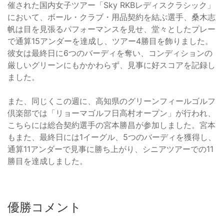
催された国内女子ツアー「Sky RKBレディスクラシック」
において、ボール・クラブ・用品契約を結ぶ選手、桑木志
帆は目を見張るパフォーマンスを見せ、堂々としたプレー
で通算15アンダーを達成し、ツアー4勝目を飾りました。
彼女は最終日に6つのバーディを奪い、コンディションの
厳しいグリーンにもかかわらず、見事に好スコアを記録し
ました。
また、同じくこの週に、高知県のグリーンフィールゴルフ
倶楽部では「リョーマゴルフ日高村オープン」が行われ、
こちらには総合契約選手の宮本勝昌が参加しました。宮本
もまた、最終日には1イーグル、5つのバーディを獲得し、
通算11アンダーで見事に勝ち上がり、シニアツアーでの11
勝目を達成しました。
優勝コメント