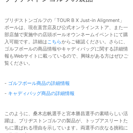
ブリヂストンゴルフの「TOUR B X Just-in Alignment」
ボールは、現在直営店及び公式オンラインストア、また一
部店舗で実施中の店頭ボールオウンネームイベントにて購
入可能です。詳細は
こちら
からご確認ください。さらに、
ゴルフボールの商品情報やキャディバッグに関する詳細情
報もWebサイトに載っているので、興味がある方はぜひご
覧ください。
-
ゴルフボール商品の詳細情報
-
キャディバッグ商品の詳細情報
このように、桑木志帆選手と宮本勝昌選手の素晴らしい活
躍は、ブリヂストンゴルフの製品が、トップアスリートた
ちに選ばれる理由を示しています。両選手の次なる挑戦に