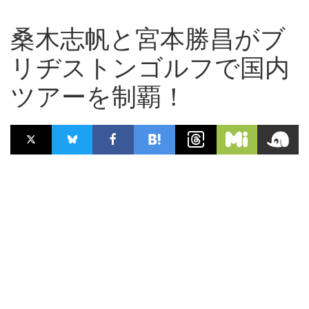
桑木志帆と宮本勝昌がブ
リヂストンゴルフで国内
ツアーを制覇！