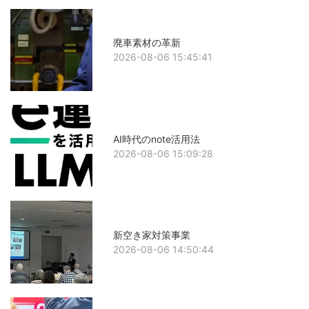
廃車素材の革新
2026-08-06 15:45:41
AI時代のnote活用法
2026-08-06 15:09:28
新空き家対策事業
2026-08-06 14:50:44