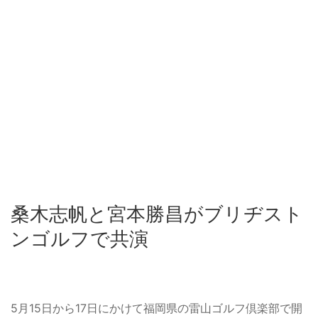
桑木志帆と宮本勝昌がブリヂスト
ンゴルフで共演
5月15日から17日にかけて福岡県の雷山ゴルフ倶楽部で開