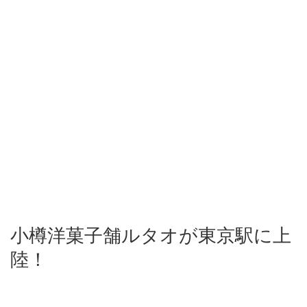
小樽洋菓子舗ルタオが東京駅に上
陸！