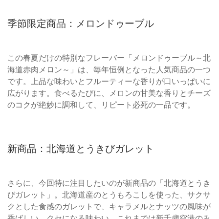
季節限定商品：メロンドゥーブル
この春夏だけの特別なフレーバー「メロンドゥーブル～北
海道赤肉メロン～」は、毎年恒例となった人気商品の一つ
です。上品な味わいとフルーティーな香りが口いっぱいに
広がります。食べるたびに、メロンの甘美な香りとチーズ
のコクが絶妙に調和して、リピート必死の一品です。
新商品：北海道とうきびガレット
さらに、今回特に注目したいのが新商品の「北海道とうき
びガレット」。北海道産のとうもろこしを使った、サクサ
クとした食感のガレットで、キャラメルとナッツの風味が
香ばしい、クセになる味わい。これまでは新千歳空港のみ