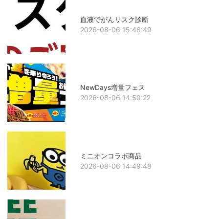
血液でがんリスク診断
2026-08-06 15:46:49
NewDays増量フェス
2026-08-06 14:50:22
ミニオンコラボ商品
2026-08-06 14:49:48