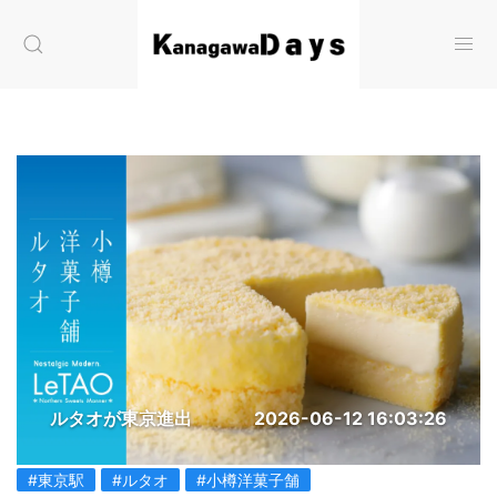
ルタオが東京進出
2026-06-12 16:03:26
#東京駅
#ルタオ
#小樽洋菓子舗