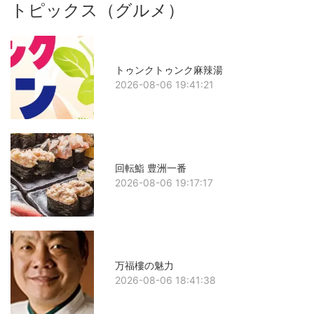
トピックス（グルメ）
トゥンクトゥンク麻辣湯
2026-08-06 19:41:21
回転鮨 豊洲一番
2026-08-06 19:17:17
万福樓の魅力
2026-08-06 18:41:38