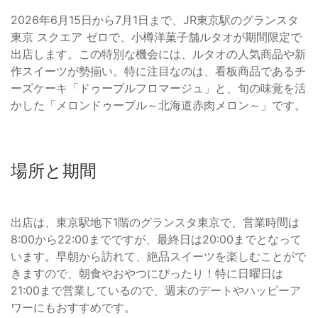
2026年6月15日から7月1日まで、JR東京駅のグランスタ
東京 スクエア ゼロで、小樽洋菓子舗ルタオが期間限定で
出店します。この特別な機会には、ルタオの人気商品や新
作スイーツが勢揃い。特に注目なのは、看板商品であるチ
ーズケーキ「ドゥーブルフロマージュ」と、旬の味覚を活
かした「メロンドゥーブル～北海道赤肉メロン～」です。
場所と期間
出店は、東京駅地下1階のグランスタ東京で、営業時間は
8:00から22:00までですが、最終日は20:00までとなって
います。早朝から訪れて、絶品スイーツを楽しむことがで
きますので、朝食やおやつにぴったり！特に日曜日は
21:00まで営業しているので、週末のデートやハッピーア
ワーにもおすすめです。