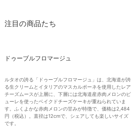
注目の商品たち
ドゥーブルフロマージュ
ルタオの誇る「ドゥーブルフロマージュ」は、北海道が誇
る生クリームとイタリアのマスカルポーネを使用したレア
チーズムースが上層に、下層には北海道産赤肉メロンのピ
ューレを使ったベイクドチーズケーキが重ねられていま
す。ふくよかな赤肉メロンの甘みが特徴で、価格は2,484
円（税込）。直径は12cmで、シェアしても楽しいサイズ
です。