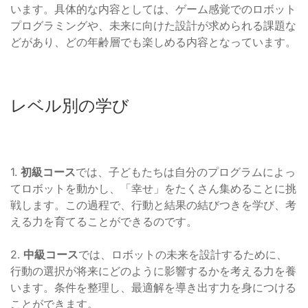
います。具体的な内容としては、ゲーム感覚でのロボット
プログラミングや、未来に向けた設計が求められる課題な
どがあり、どの年齢層でも楽しめる内容となっています。
レベル別の学び
1.
初級コース
では、子どもたちは自分のプログラムによっ
てロボットを動かし、「幸せ」をたくさん集めることに挑
戦します。この過程で、行動と結果の結びつきを学び、考
える力を育てることができるのです。
2.
中級コース
では、ロボットの未来を設計するために、
行動の選択が将来にどのように影響するかを考える力を養
います。条件を整理し、最適解を導き出す力を身につける
ことができます。