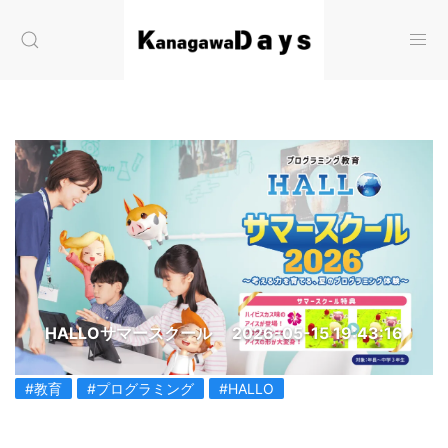
HALLOサマースクール
2026-05-15 19:43:16
#教育
#プログラミング
#HALLO