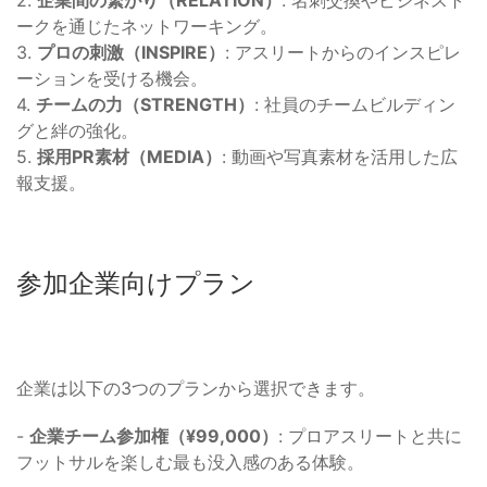
2.
企業間の繋がり（RELATION）
: 名刺交換やビジネスト
ークを通じたネットワーキング。
3.
プロの刺激（INSPIRE）
: アスリートからのインスピレ
ーションを受ける機会。
4.
チームの力（STRENGTH）
: 社員のチームビルディン
グと絆の強化。
5.
採用PR素材（MEDIA）
: 動画や写真素材を活用した広
報支援。
参加企業向けプラン
企業は以下の3つのプランから選択できます。
-
企業チーム参加権（¥99,000）
: プロアスリートと共に
フットサルを楽しむ最も没入感のある体験。