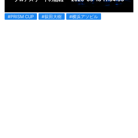
#PRISM CUP
#荻田大樹
#横浜アソビル