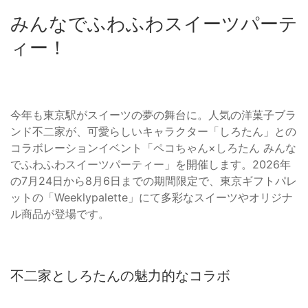
みんなでふわふわスイーツパーテ
ィー！
今年も東京駅がスイーツの夢の舞台に。人気の洋菓子ブラ
ンド不二家が、可愛らしいキャラクター「しろたん」との
コラボレーションイベント「ペコちゃん×しろたん みんな
でふわふわスイーツパーティー」を開催します。2026年
の7月24日から8月6日までの期間限定で、東京ギフトパレ
ットの「Weeklypalette」にて多彩なスイーツやオリジナ
ル商品が登場です。
不二家としろたんの魅力的なコラボ