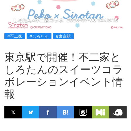
しろたん×不二家コラボ
2026-07-08 14:43:18
#不二家
#しろたん
#東京駅
東京駅で開催！不二家と
しろたんのスイーツコラ
ボレーションイベント情
報