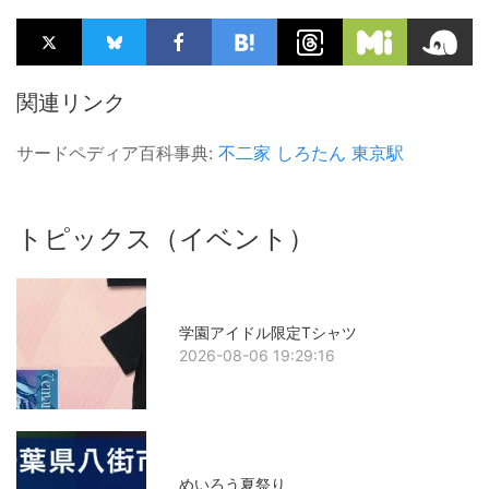
関連リンク
サードペディア百科事典:
不二家
しろたん
東京駅
トピックス（イベント）
学園アイドル限定Tシャツ
2026-08-06 19:29:16
めいろう夏祭り