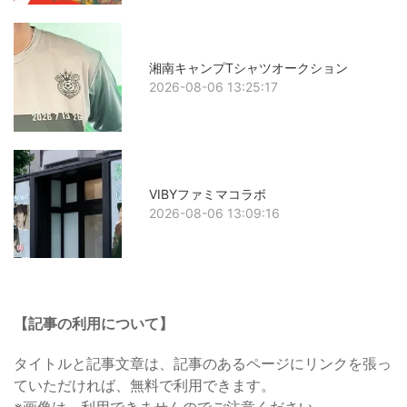
湘南キャンプTシャツオークション
2026-08-06 13:25:17
VIBYファミマコラボ
2026-08-06 13:09:16
【記事の利用について】
タイトルと記事文章は、記事のあるページにリンクを張っ
ていただければ、無料で利用できます。