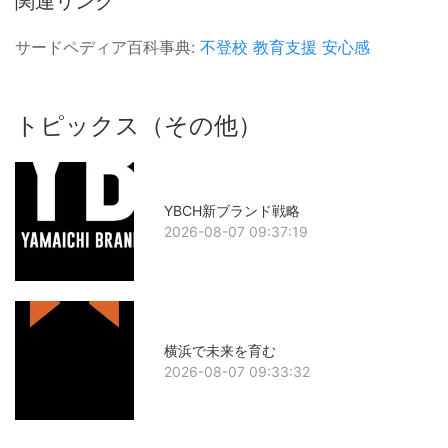
関連リンク
サードペディア百科事典:
不登校
教育支援
安心感
トピックス（その他）
YBCH新ブランド戦略
2026-08-07 09:37:19
横浜で未来を育む
2026-08-07 09:33:32