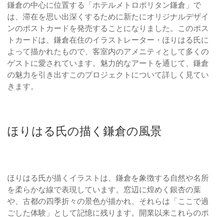
鎌倉の中心に位置する「ホテルメトロポリタン鎌倉」で
は、滞在を思い出深くするために新たにオリジナルデザイ
ンのポストカードを発売することになりました。このポス
トカードは、鎌倉在住のイラストレーター・ほりはる氏に
よって描かれたもので、客室内のアメニティとして多くの
ゲストに愛されています。魅力的なアートを通じて、鎌倉
の魅力を引き出すこのプロジェクトについて詳しく見てい
きます。
ほりはる氏の描く鎌倉の風景
ほりはる氏が描くイラストは、鎌倉を象徴する自然や名所
を柔らかな線で表現しています。窓辺に煌めく銀杏の葉
や、古都の四季折々の景色が描かれ、それらは「ここで過
ごした体験」として記憶に残ります。開業以来これらのポ