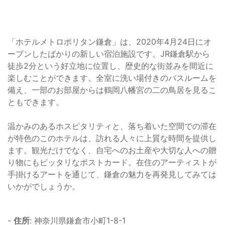
「ホテルメトロポリタン鎌倉」は、2020年4月24日にオ
ープンしたばかりの新しい宿泊施設です。JR鎌倉駅から
徒歩2分という好立地に位置し、歴史的な街並みを間近に
楽しむことができます。全室に洗い場付きのバスルームを
備え、一部のお部屋からは鶴岡八幡宮の二の鳥居を見るこ
ともできます。
温かみのあるホスピタリティと、落ち着いた空間での滞在
が特色のこのホテルは、訪れる人々に上質な時間を提供し
ます。観光だけでなく、自宅へのお土産や大切な人への贈
り物にもピッタリなポストカード。在住のアーティストが
手掛けるアートを通じて、鎌倉の魅力を再発見してみては
いかがでしょうか。
-
住所
: 神奈川県鎌倉市小町1-8-1