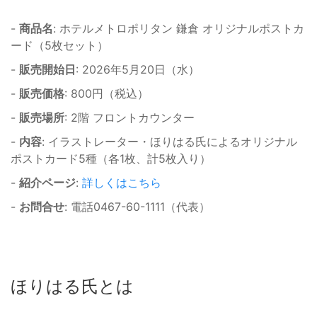
-
商品名
: ホテルメトロポリタン 鎌倉 オリジナルポストカ
ード（5枚セット）
-
販売開始日
: 2026年5月20日（水）
-
販売価格
: 800円（税込）
-
販売場所
: 2階 フロントカウンター
-
内容
: イラストレーター・ほりはる氏によるオリジナル
ポストカード5種（各1枚、計5枚入り）
-
紹介ページ
:
詳しくはこちら
-
お問合せ
: 電話0467-60-1111（代表）
ほりはる氏とは