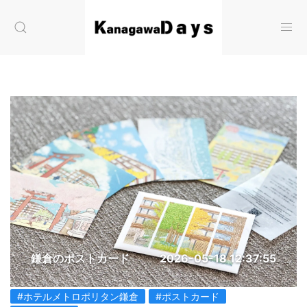
鎌倉のポストカード
2026-05-18 12:37:55
#ホテルメトロポリタン鎌倉
#ポストカード