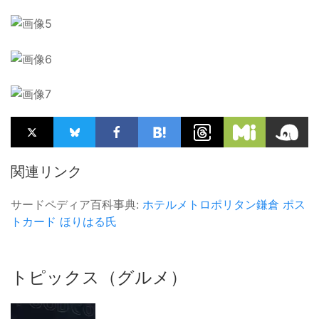
関連リンク
サードペディア百科事典:
ホテルメトロポリタン鎌倉
ポス
トカード
ほりはる氏
トピックス（グルメ）