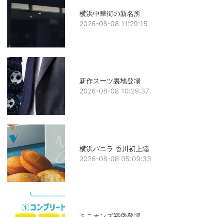
横浜中華街の新名所
2026-08-08 11:29:15
新作スーツ裏地登場
2026-08-08 10:29:37
横浜バニラ 香川初上陸
2026-08-08 05:09:33
ミニオンズ福袋登場