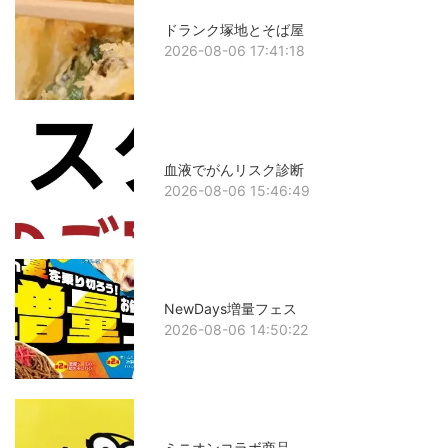
ドランク塚地とそば屋
2026-08-06 17:41:18
血液でがんリスク診断
2026-08-06 15:46:49
NewDays増量フェス
2026-08-06 14:50:22
ミニオンコラボ商品