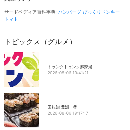
サードペディア百科事典:
ハンバーグ
びっくりドンキー
トマト
トピックス（グルメ）
トゥンクトゥンク麻辣湯
2026-08-06 19:41:21
回転鮨 豊洲一番
2026-08-06 19:17:17