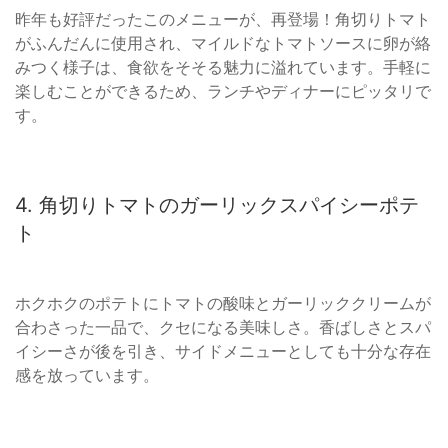
昨年も好評だったこのメニューが、再登場！角切りトマト
がふんだんに使用され、マイルドなトマトソースに卵が絡
みつく様子は、食欲をそそる魅力に溢れています。手軽に
楽しむことができるため、ランチやディナーにピッタリで
す。
4. 角切りトマトのガーリックスパイシーポテ
ト
ホクホクのポテトにトマトの酸味とガーリッククリームが
合わさった一品で、クセになる美味しさ。香ばしさとスパ
イシーさが後を引き、サイドメニューとしても十分な存在
感を放っています。