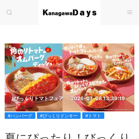
びっくりトマトフェア
2026-07-08 13:39:19
#ハンバーグ
#びっくりドンキー
#トマト
夏にぴったり！びっくり