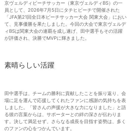
京ヴェルディビーチサッカー（東京ヴェルディBS）の一
員として、2026年7月5日にタチヒビーチで開催された
「JFA第21回全日本ビーチサッカー大会 関東大会」におい
て、見事優勝を果たしました。今回の大会で東京ヴェルデ
ィBSは関東大会の連覇を成し遂げ、田中選手もその活躍
が評価され、決勝でMVPに輝きました。
素晴らしい活躍
田中選手は、チームの勝利に貢献したことを振り返り、会
場に足を運んで応援してくれたファンに感謝の気持ちを表
しました。「皆さんの声援が大きな力になりました」と語
る彼の言葉からは、サポーターとの絆の深さが伝わりま
す。決して満足せず、さらなる成長を目指す姿勢は、多く
のファンの心をつかんでいます。