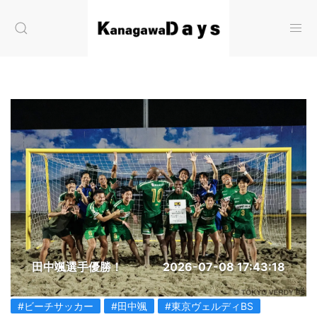
田中颯選手優勝！
2026-07-08 17:43:18
#ビーチサッカー
#田中颯
#東京ヴェルディBS