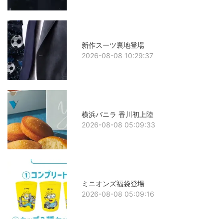
新作スーツ裏地登場
2026-08-08 10:29:37
横浜バニラ 香川初上陸
2026-08-08 05:09:33
ミニオンズ福袋登場
2026-08-08 05:09:16