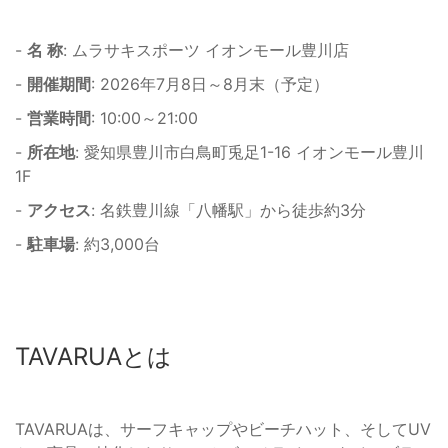
-
名 称
: ムラサキスポーツ イオンモール豊川店
-
開催期間
: 2026年7月8日～8月末（予定）
-
営業時間
: 10:00～21:00
-
所在地
: 愛知県豊川市白鳥町兎足1-16 イオンモール豊川
1F
-
アクセス
: 名鉄豊川線「八幡駅」から徒歩約3分
-
駐車場
: 約3,000台
TAVARUAとは
TAVARUAは、サーフキャップやビーチハット、そしてUV