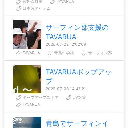
紫外線対策
TAVARUA
日本製アイテム
サーフィン部支援の
TAVARUA
2026-07-23 12:02:09
TAVARUA
青島中学校
サーフィン部
TAVARUAポップアッ
プ
2026-07-08 14:47:21
ポップアップストア
UV対策
TAVARUA
青島でサーフィンイ