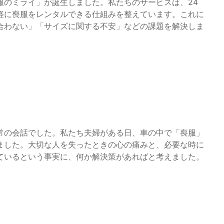
服のミライ」が誕生しました。私たちのサービスは、24
軽に喪服をレンタルできる仕組みを整えています。これに
合わない」「サイズに関する不安」などの課題を解決しま
常の会話でした。私たち夫婦がある日、車の中で「喪服」
ました。大切な人を失ったときの心の痛みと、必要な時に
ているという事実に、何か解決策があればと考えました。