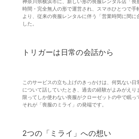
神奈川県横浜市に、新しい形の喪服レンタル店「喪
時間・完全無人の形で運営され、スマホひとつで手
より、従来の喪服レンタルに伴う「営業時間に間に
した。
トリガーは日常の会話から
このサービスの立ち上げのきっかけは、何気ない日
について話していたとき、過去の経験がよみがえり
限ってしか使わない喪服がクローゼットの中で眠っ
それが「喪服のミライ」の発端です。
2つの「ミライ」への想い