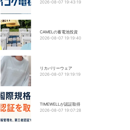
2026-08-07 19:43:19
CAMELの蓄電池投資
2026-08-07 19:19:40
リカバリーウェア
2026-08-07 19:19:19
TIMEWELLが認証取得
2026-08-07 19:07:28