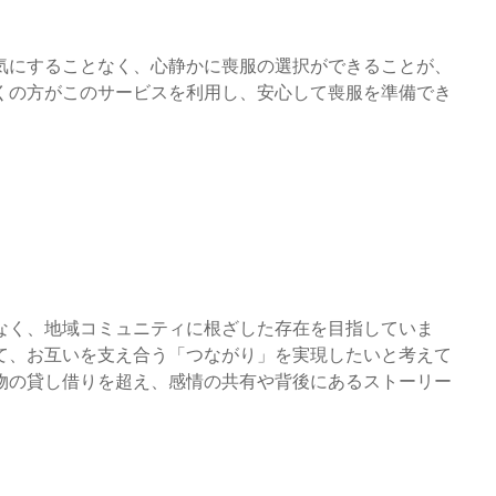
気にすることなく、心静かに喪服の選択ができることが、
くの方がこのサービスを利用し、安心して喪服を準備でき
なく、地域コミュニティに根ざした存在を目指していま
て、お互いを支え合う「つながり」を実現したいと考えて
物の貸し借りを超え、感情の共有や背後にあるストーリー