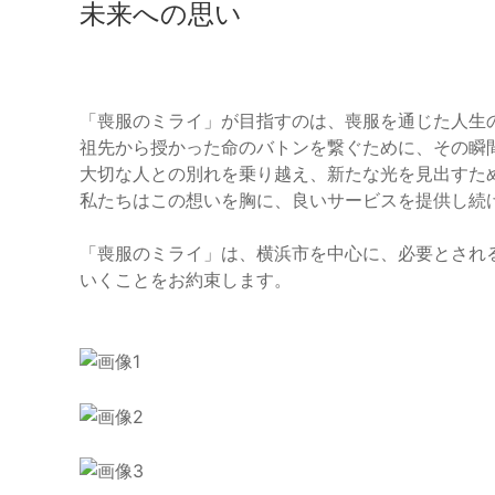
未来への思い
「喪服のミライ」が目指すのは、喪服を通じた人生
祖先から授かった命のバトンを繋ぐために、その瞬
大切な人との別れを乗り越え、新たな光を見出すた
私たちはこの想いを胸に、良いサービスを提供し続
「喪服のミライ」は、横浜市を中心に、必要とされ
いくことをお約束します。