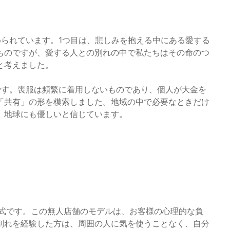
められています。1つ目は、悲しみを抱える中にある愛する
ものですが、愛する人との別れの中で私たちはその命のつ
と考えました。
です。喪服は頻繁に着用しないものであり、個人が大金を
「共有」の形を模索しました。地域の中で必要なときだけ
、地球にも優しいと信じています。
形式です。この無人店舗のモデルは、お客様の心理的な負
別れを経験した方は、周囲の人に気を使うことなく、自分