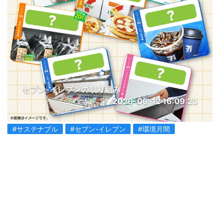
セブン-イレブンの取り組み
2026-06-12 16:09:23
#サステナブル
#セブン-イレブン
#環境月間