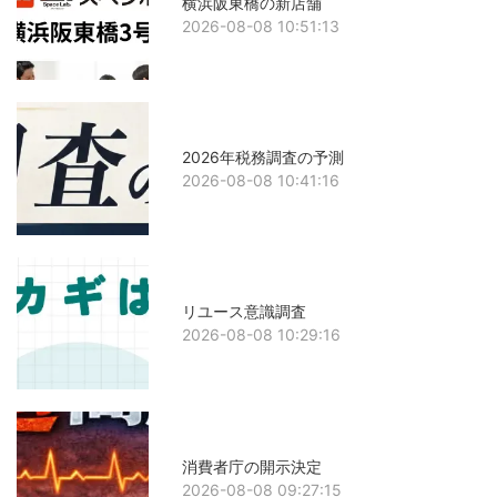
横浜阪東橋の新店舗
2026-08-08 10:51:13
2026年税務調査の予測
2026-08-08 10:41:16
リユース意識調査
2026-08-08 10:29:16
消費者庁の開示決定
2026-08-08 09:27:15