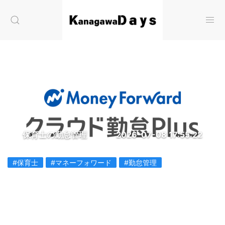
保育士の勤怠管理
2026-07-08 17:55:22
#保育士
#マネーフォワード
#勤怠管理