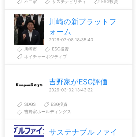
不二家
サステナビリティ
ESG投資
川崎の新プラットフ
ォーム
2026-07-08 18:35:40
川崎市
ESG投資
ネイチャーポジティブ
吉野家がESG評価
2026-03-02 13:43:22
SDGS
ESG投資
吉野家ホールディングス
サステナブルファイ