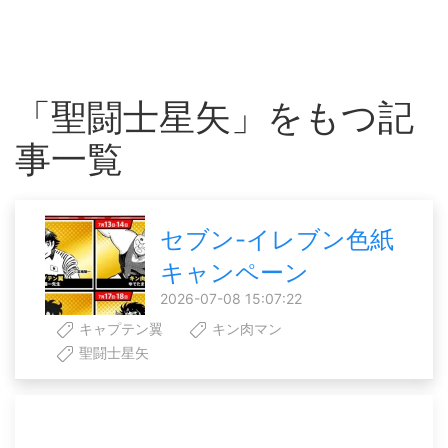
「聖闘士星矢」をもつ記
事一覧
セブン-イレブン色紙
キャンペーン
2026-07-08 15:07:22
キャプテン翼
キン肉マン
聖闘士星矢