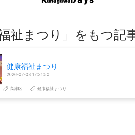
福祉まつり」をもつ記
健康福祉まつり
2026-07-08 17:31:50
高津区
健康福祉まつり