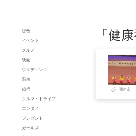
「健康
総合
イベント
グルメ
映画
ウエディング
温泉
旅行
川崎市
クルマ・ドライブ
エンタメ
プレゼント
ガールズ