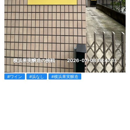
横浜果実醸造の挑戦
2026-07-08 16:47:17
#ワイン
#浜なし
#横浜果実醸造