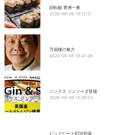
回転鮨 豊洲一番
2026-08-06 19:17:17
万福樓の魅力
2026-08-06 18:41:38
ジンクス ジンソーダ登場
2026-08-06 18:29:53
ビッグピートRTD登場