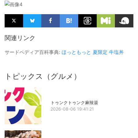
関連リンク
サードペディア百科事典:
ほっともっと
夏限定
牛塩丼
トピックス（グルメ）
トゥンクトゥンク麻辣湯
2026-08-06 19:41:21