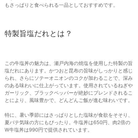
もさっぱりと食べられる一品としておすすめです。
特製旨塩だれとは？
この牛塩丼の魅力は、瀬戸内海の焼塩を使用した特製の旨
塩だれにあります。かつおと昆布の旨味がしっかりと感じ
られ、さらにソテーオニオンのコクが加わることで、深み
のある味わいに仕上がっています。使用されているねぎや
ガーリック、ブラックペッパーが絶妙にブレンドされるこ
とにより、風味豊かで、どんどんご飯が進む味わいです。
特に、暑い季節にはさっぱりとした塩味が食欲をそそり、
夏バテ気味の方にもぴったり。牛塩丼は650円、肉2倍の
W牛塩丼は990円で提供されています。