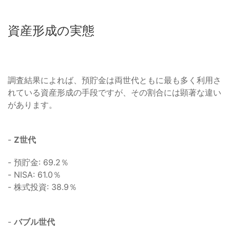
資産形成の実態
調査結果によれば、預貯金は両世代ともに最も多く利用さ
れている資産形成の手段ですが、その割合には顕著な違い
があります。
-
Z世代
- 預貯金: 69.2％
- NISA: 61.0％
- 株式投資: 38.9％
-
バブル世代