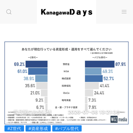
世代間のお金事情
2026-07-08 13:21:36
#Z世代
#資産形成
#バブル世代