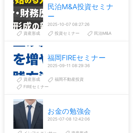
民泊M&A投資セミナ
ー
2025-10-07 08:27:26
資産形成
投資セミナー
民泊M&A
福岡FIREセミナー
2025-09-11 08:29:36
資産形成
福岡不動産投資
FIREセミナー
お金の勉強会
2025-07-08 12:42:06
インフルエンサー
資産形成