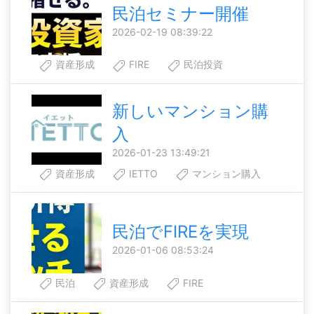
民泊セミナー開催
2026-02-19 08:39:22
資産形成
FIRE
民泊投資
新しいマンション購
入
2026-01-23 13:49:21
資産形成
IETTO
マンション購入
民泊でFIREを実現
2026-01-06 08:53:24
民泊
資産形成
FIRE