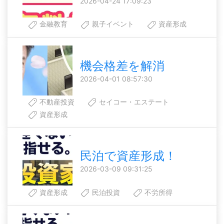
2026-04-24 17:09:23
金融教育
親子イベント
資産形成
機会格差を解消
2026-04-01 08:57:30
不動産投資
セイコー・エステート
資産形成
民泊で資産形成！
2026-03-09 09:31:25
資産形成
民泊投資
不労所得