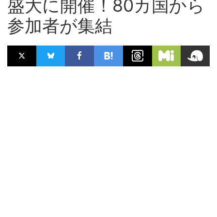
盛大に開催！80カ国から
参加者が集結