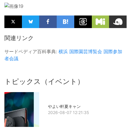
関連リンク
サードペディア百科事典:
横浜
国際園芸博覧会
国際参加
者会議
トピックス（イベント）
やよい軒夏キャン
2026-08-07 12:21:35