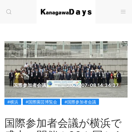
国際参加者会議
2026-07-08 14:34:37
#横浜
#国際園芸博覧会
#国際参加者会議
国際参加者会議が横浜で