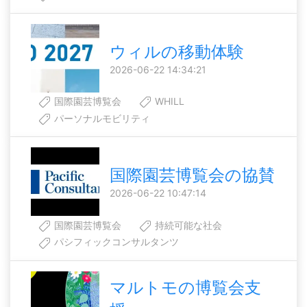
ウィルの移動体験
2026-06-22 14:34:21
国際園芸博覧会
WHILL
パーソナルモビリティ
国際園芸博覧会の協賛
2026-06-22 10:47:14
国際園芸博覧会
持続可能な社会
パシフィックコンサルタンツ
マルトモの博覧会支