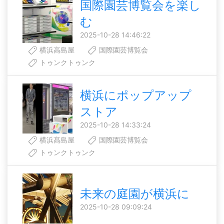
国際園芸博覧会を楽し
む
2025-10-28 14:46:22
横浜高島屋
国際園芸博覧会
トゥンクトゥンク
横浜にポップアップ
ストア
2025-10-28 14:33:24
横浜髙島屋
国際園芸博覧会
トゥンクトゥンク
未来の庭園が横浜に
2025-10-28 09:09:24