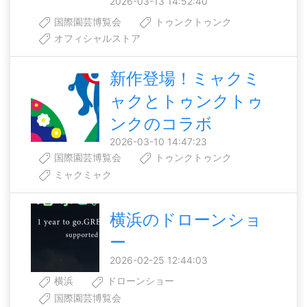
2026-03-13 14:52:40
国際園芸博覧会
トゥンクトゥンク
オフィシャルストア
新作登場！ミャクミ
ャクとトゥンクトゥ
ンクのコラボ
2026-03-10 14:47:23
国際園芸博覧会
トゥンクトゥンク
ミャクミャク
横浜のドローンショ
ー
2026-02-25 12:44:03
横浜
ドローンショー
国際園芸博覧会