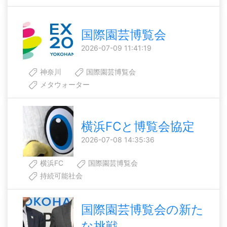
国際園芸博覧会
2026-07-09 11:41:19
神奈川
国際園芸博覧会
メタウォーター
横浜FCと博覧会協定
2026-07-08 14:35:36
横浜FC
国際園芸博覧会
持続可能社会
国際園芸博覧会の新た
な挑戦