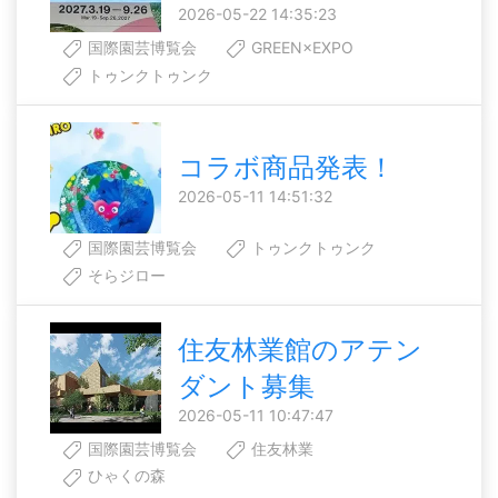
2026-05-22 14:35:23
国際園芸博覧会
GREEN×EXPO
トゥンクトゥンク
コラボ商品発表！
2026-05-11 14:51:32
国際園芸博覧会
トゥンクトゥンク
そらジロー
住友林業館のアテン
ダント募集
2026-05-11 10:47:47
国際園芸博覧会
住友林業
ひゃくの森