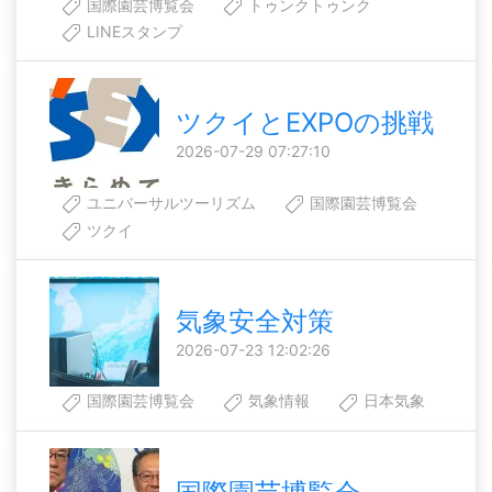
国際園芸博覧会
トゥンクトゥンク
LINEスタンプ
ツクイとEXPOの挑戦
2026-07-29 07:27:10
ユニバーサルツーリズム
国際園芸博覧会
ツクイ
気象安全対策
2026-07-23 12:02:26
国際園芸博覧会
気象情報
日本気象