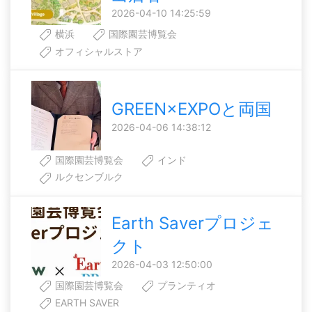
2026-04-10 14:25:59
横浜
国際園芸博覧会
オフィシャルストア
GREEN×EXPOと両国
2026-04-06 14:38:12
国際園芸博覧会
インド
ルクセンブルク
Earth Saverプロジェ
クト
2026-04-03 12:50:00
国際園芸博覧会
プランティオ
EARTH SAVER