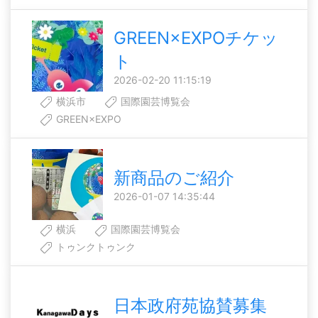
GREEN×EXPOチケッ
ト
2026-02-20 11:15:19
横浜市
国際園芸博覧会
GREEN×EXPO
新商品のご紹介
2026-01-07 14:35:44
横浜
国際園芸博覧会
トゥンクトゥンク
日本政府苑協賛募集