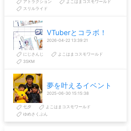
アトラクション
よこはまコスモワールド
スリルライド
VTuberとコラボ！
2026-04-22 13:39:21
にじさんじ
よこはまコスモワールド
3SKM
夢を叶えるイベント
2025-06-30 15:15:38
七夕
よこはまコスモワールド
ゆめさくぶん