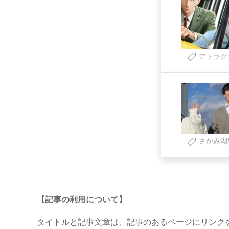
アトラク
さがみ湖MO
【記事の利用について】
タイトルと記事文章は、記事のあるページにリンク