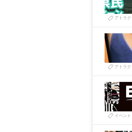
アトラク
アトラク
イベント