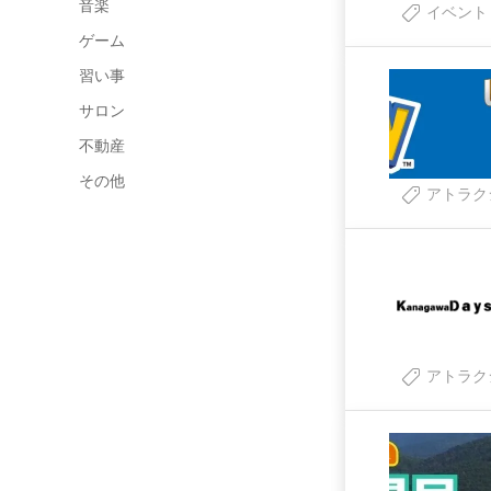
音楽
イベント
ゲーム
習い事
サロン
不動産
その他
アトラク
アトラク