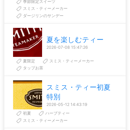
季節限定スイーツ
スミス・ティーメーカー
ダージリンのサンデー
夏を楽しむティー
2026-07-08 15:47:26
夏限定
スミス・ティーメーカー
タップお茶
スミス・ティー初夏
特別
2026-05-12 14:43:19
初夏
ハーブティー
スミス・ティーメーカー