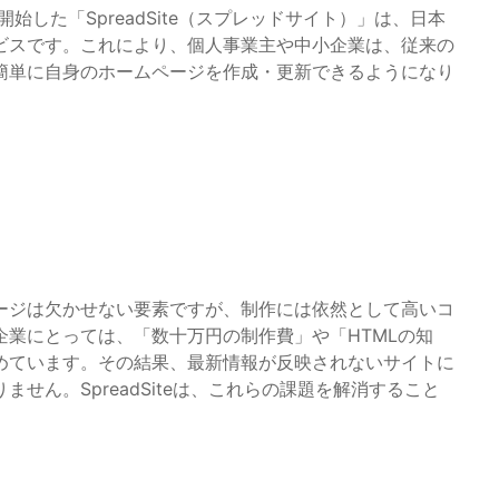
を開始した「SpreadSite（スプレッドサイト）」は、日本
ビスです。これにより、個人事業主や中小企業は、従来の
簡単に自身のホームページを作成・更新できるようになり
ージは欠かせない要素ですが、制作には依然として高いコ
業にとっては、「数十万円の制作費」や「HTMLの知
めています。その結果、最新情報が反映されないサイトに
せん。SpreadSiteは、これらの課題を解消すること