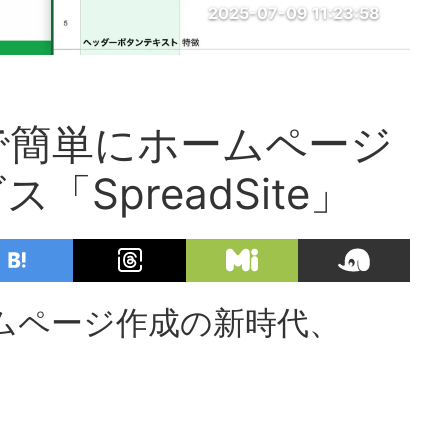
2025-07-09 11:23:58
で簡単にホームページ
SpreadSite」
ムページ作成の新時代、