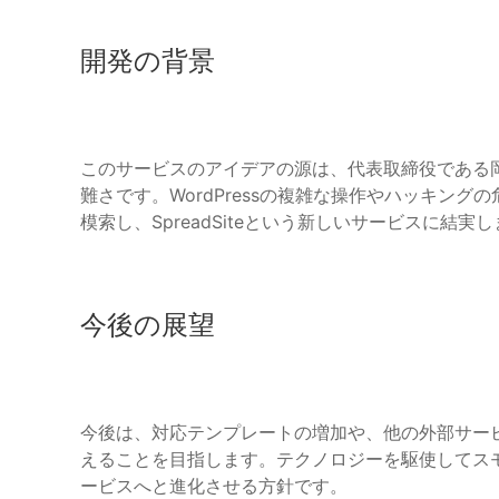
開発の背景
このサービスのアイデアの源は、代表取締役である
難さです。WordPressの複雑な操作やハッキン
模索し、SpreadSiteという新しいサービスに結実
今後の展望
今後は、対応テンプレートの増加や、他の外部サー
えることを目指します。テクノロジーを駆使してス
ービスへと進化させる方針です。