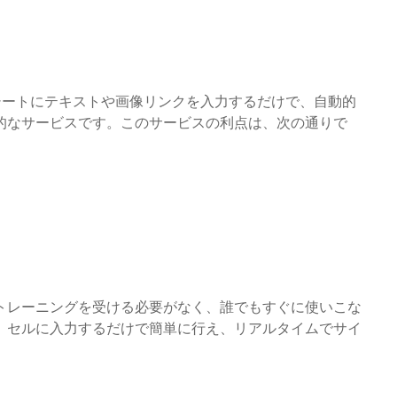
レッドシートにテキストや画像リンクを入力するだけで、自動的
的なサービスです。このサービスの利点は、次の通りで
トレーニングを受ける必要がなく、誰でもすぐに使いこな
、セルに入力するだけで簡単に行え、リアルタイムでサイ