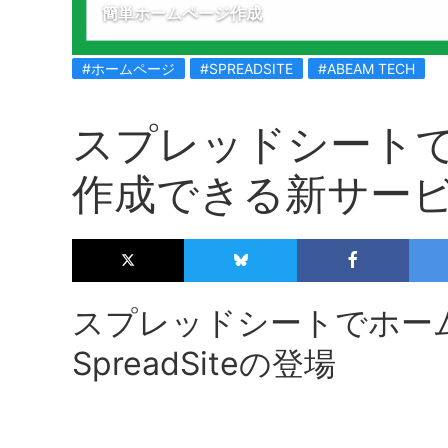
簡単ホームページ作成
#ホームページ
#SPREADSITE
#ABEAM TECH
スプレッドシート
作成できる新サービス「
スプレッドシートでホー
SpreadSiteの登場