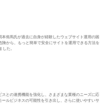
岡本侑馬氏が過去に自身が経験したウェブサイト運用の困
グの危険から、もっと簡単で安全にサイトを運用できる方法を
しました。
ビスとの連携機能を強化し、さまざまな業種のニーズに応
モールビジネスの可能性を引き出し、さらに使いやすいサ