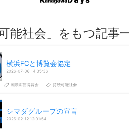
可能社会」をもつ記事
横浜FCと博覧会協定
2026-07-08 14:35:36
国際園芸博覧会
持続可能社会
シマダグループの宣言
2026-02-12 12:01:54