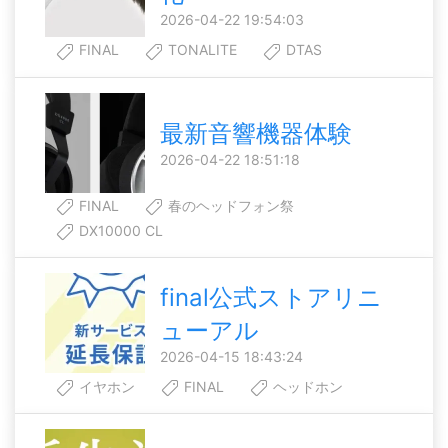
2026-04-22 19:54:03
FINAL
TONALITE
DTAS
最新音響機器体験
2026-04-22 18:51:18
FINAL
春のヘッドフォン祭
DX10000 CL
final公式ストアリニ
ューアル
2026-04-15 18:43:24
イヤホン
FINAL
ヘッドホン