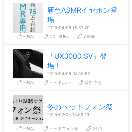
新色ASMRイヤホン登
場
2025-04-09 18:57:20
FINAL
COTSUBU
ASMR
「UX3000 SV」登
場！
2025-04-05 03:16:53
FINAL
ヘッドホン
音質特化
冬のヘッドフォン祭
2025-02-05 13:59:19
FINAL
ヘッドフォン祭
DITA