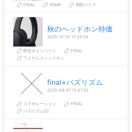
FINAL
ASMR
周防パトラ
秋のヘッドホン特価
2025-10-01 11:33:56
限定キャンペーン
FINAL
ワイヤレスヘッドホン
final×バズリズム
2025-09-27 12:41:20
コラボレーション
FINAL
バズリズム02