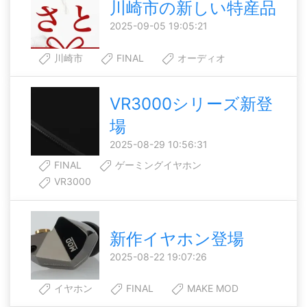
川崎市の新しい特産品
2025-09-05 19:05:21
川崎市
FINAL
オーディオ
VR3000シリーズ新登
場
2025-08-29 10:56:31
FINAL
ゲーミングイヤホン
VR3000
新作イヤホン登場
2025-08-22 19:07:26
イヤホン
FINAL
MAKE MOD