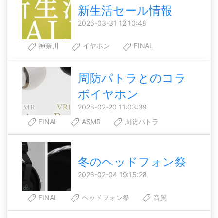
新生活セール情報
2026-03-31 12:10:48
神奈川
イヤホン
FINAL
周防パトラとのコラ
ボイヤホン
2026-02-20 11:03:39
FINAL
ASMR
周防パトラ
冬のヘッドフォン祭
2026-02-04 19:15:28
FINAL
ヘッドフォン祭
音質