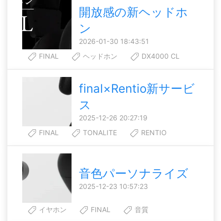
開放感の新ヘッドホ
ン
2026-01-30 18:43:51
FINAL
ヘッドホン
DX4000 CL
final×Rentio新サービ
ス
2025-12-26 20:27:19
FINAL
TONALITE
RENTIO
音色パーソナライズ
2025-12-23 10:57:23
イヤホン
FINAL
音質