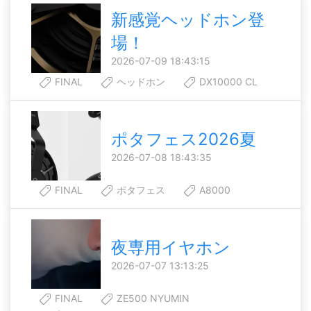
新感覚ヘッドホン登
場！
2026-07-09 18:43:15
FINAL
ヘッドホン
DX10000 CL
ポタフェス2026夏
2026-07-08 18:43:35
FINAL
ポタフェス
A8000
夜専用イヤホン
2026-07-07 13:13:25
FINAL
ZE500 NYUMIN