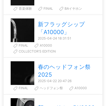
音楽体験
FINAL
BAイヤホン
新フラッグシップ
「A10000」
2025-04-24 18:31:51
FINAL
A10000
COLLECTOR’S EDITION
春のヘッドフォン祭
2025
2025-04-22 20:47:26
FINAL
ヘッドフォン祭
A10000