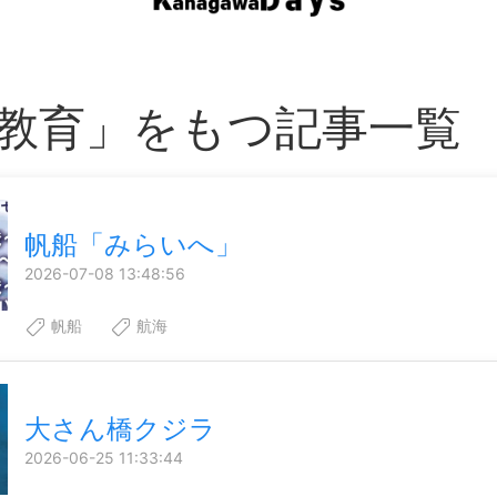
教育」をもつ記事一覧
帆船「みらいへ」
2026-07-08 13:48:56
帆船
航海
大さん橋クジラ
2026-06-25 11:33:44