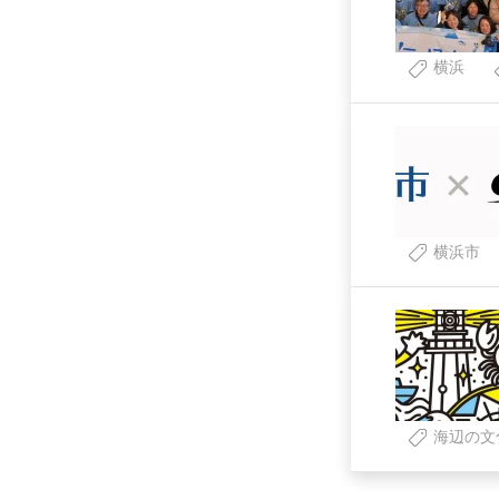
横浜
横浜市
海辺の文