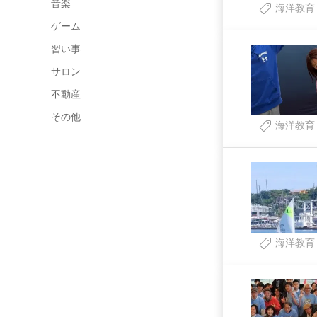
音楽
海洋教育
ゲーム
習い事
サロン
不動産
その他
海洋教育
海洋教育