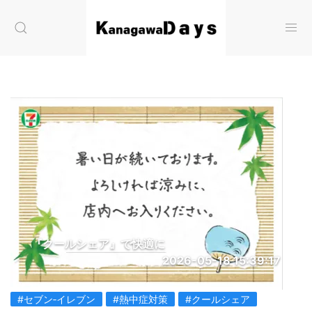
『クールシェア』で快適に
2026-05-18 15:39:17
#セブン‐イレブン
#熱中症対策
#クールシェア