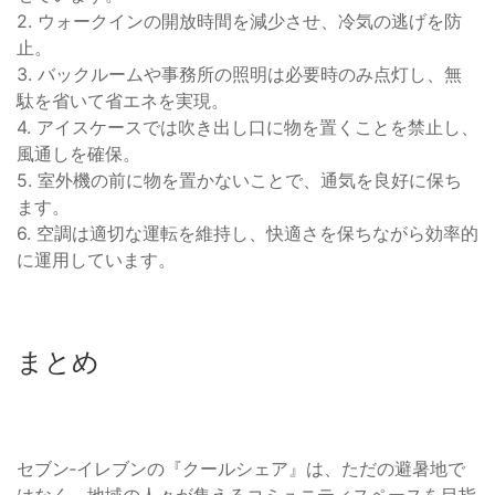
2. ウォークインの開放時間を減少させ、冷気の逃げを防
止。
3. バックルームや事務所の照明は必要時のみ点灯し、無
駄を省いて省エネを実現。
4. アイスケースでは吹き出し口に物を置くことを禁止し、
風通しを確保。
5. 室外機の前に物を置かないことで、通気を良好に保ち
ます。
6. 空調は適切な運転を維持し、快適さを保ちながら効率的
に運用しています。
まとめ
セブン‐イレブンの『クールシェア』は、ただの避暑地で