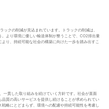
トラックの削減が見込まれています。トラックの削減は、
う。より環境に優しい輸送体制が整うことで、CO2排出量
により、持続可能な社会の構築に向けた一歩を踏み出すこ
し、一貫した取り組みを続けていく方針です。社会が直面
も品質の高いサービスを提供し続けることが求められてい
ス戦略にとどまらず、環境への配慮や持続可能性を考慮し