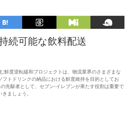
す持続可能な飲料配送
組む鮮度逆転緩和プロジェクトは、物流業界のさまざまな
ソフトドリンクの納品における鮮度維持を目的としてお
界の先駆者として、セブン‐イレブンが果たす役割は重要で
いきましょう。