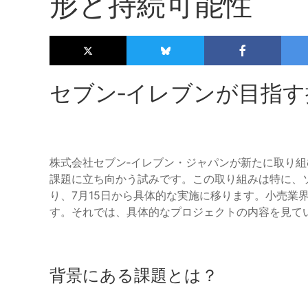
形と持続可能性
セブン‐イレブンが目指
株式会社セブン‐イレブン・ジャパンが新たに取り
課題に立ち向かう試みです。この取り組みは特に、
り、7月15日から具体的な実施に移ります。小売業
す。それでは、具体的なプロジェクトの内容を見て
背景にある課題とは？