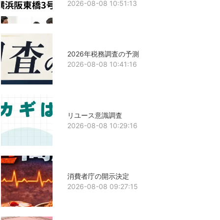
2026-08-08 10:51:13
2026年税務調査の予測
2026-08-08 10:41:16
リユース意識調査
2026-08-08 10:29:16
消費者庁の開示決定
2026-08-08 09:27:15