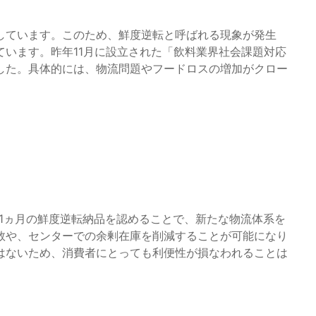
しています。このため、鮮度逆転と呼ばれる現象が発生
います。昨年11月に設立された「飲料業界社会課題対応
した。具体的には、物流問題やフードロスの増加がクロー
1ヵ月の鮮度逆転納品を認めることで、新たな物流体系を
数や、センターでの余剰在庫を削減することが可能になり
はないため、消費者にとっても利便性が損なわれることは