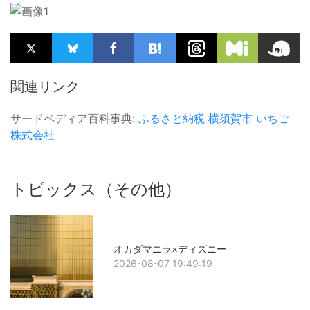
関連リンク
サードペディア百科事典:
ふるさと納税
横須賀市
いちご
株式会社
トピックス（その他）
オカダマニラ×ディズニー
2026-08-07 19:49:19