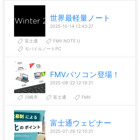
世界最軽量ノート
2025-10-14 12:43:27
富士通
FMV NOTE U
モバイルノートPC
FMVパソコン登場！
2025-08-22 12:19:21
川崎市
富士通
FMV
富士通ウェビナー
2025-07-29 12:10:21