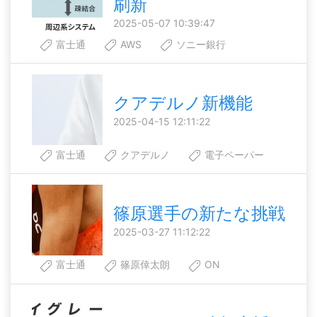
刷新
2025-05-07 10:39:47
富士通
AWS
ソニー銀行
クアデルノ新機能
2025-04-15 12:11:22
富士通
クアデルノ
電子ペーパー
篠原選手の新たな挑戦
2025-03-27 11:12:22
富士通
篠原倖太朗
ON