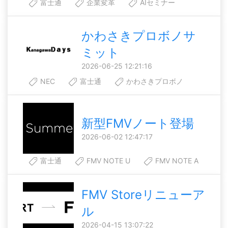
富士通
企業変革
AIセミナー
かわさきプロボノサ
ミット
2026-06-25 12:21:16
NEC
富士通
かわさきプロボノ
新型FMVノート登場
2026-06-02 12:47:17
富士通
FMV NOTE U
FMV NOTE A
FMV Storeリニューア
ル
2026-04-15 13:07:22