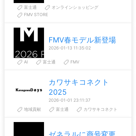
富士通
オンラインショッピング
FMV STORE
FMV春モデル新登場
2026-01-13 11:35:02
AI
富士通
FMV
カワサキコネクト
2025
2026-01-01 23:11:37
地域貢献
富士通
カワサキコネクト
ゼネラルに商号変更