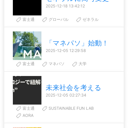
2025-12-18 13:42:12
富士通
グローバル
ゼネラル
「マネパソ」始動！
2025-12-05 12:29:58
富士通
マネパソ
大学
未来社会を考える
2025-12-05 02:27:34
富士通
SUSTAINABLE FUN LAB
AORA